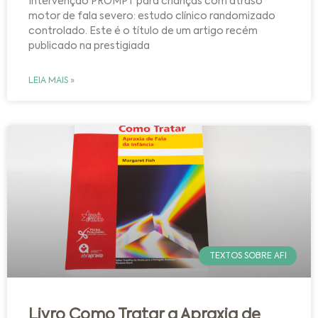
Intervenção PROMPT para crianças com atraso
motor de fala severo: estudo clínico randomizado
controlado. Este é o título de um artigo recém
publicado na prestigiada
LEIA MAIS »
TEXTOS SOBRE AFI
Livro Como Tratar a Apraxia de