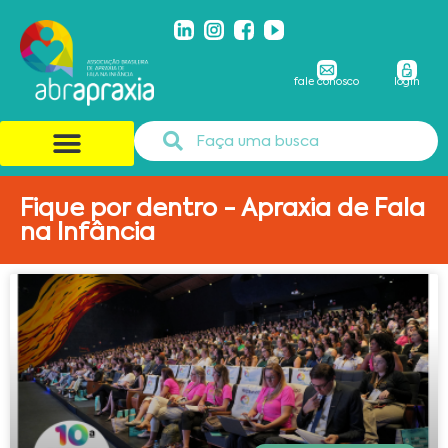
fale conosco
login
Fique por dentro - Apraxia de Fala
na Infância