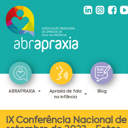
ABRAPRAXIA
Apraxia de fala
Blog
na infância
IX Conferência Nacional de 