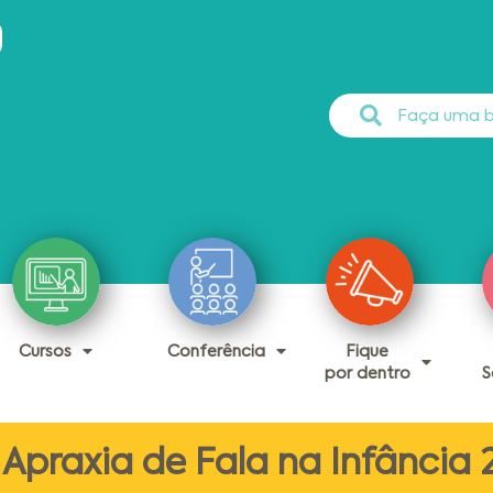
Cursos
Conferência
Fique
por dentro
S
Apraxia de Fala na Infância 