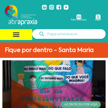
fale conosco
login
Fique por dentro - Santa Maria
ACONTECEU POR AQUI