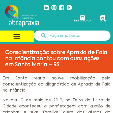
fale conosco
login
Conscientização sobre Apraxia de Fala
na Infância contou com duas ações
em Santa Maria – RS
Em Santa Maria houve mobilização pela
conscientização do diagnóstico de Apraxia de Fala
na Infância.
No dia 10 de maio de 2019, na Feira do Livro da
Cidade aconteceu a panfletagem com auxílio de
crianças e suas famílias, além dos alunos do