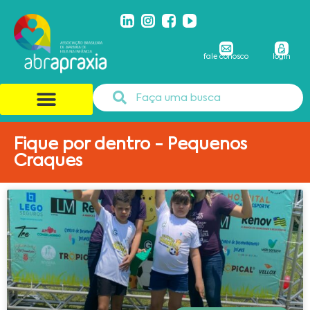
fale conosco
login
Fique por dentro - Pequenos
Craques