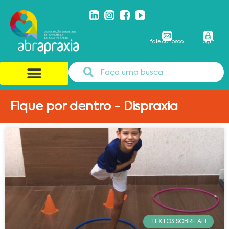
fale conosco
login
Fique por dentro - Dispraxia
TEXTOS SOBRE AFI