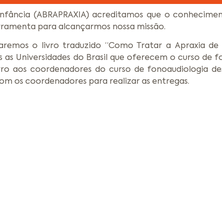
a Infância (ABRAPRAXIA) acreditamos que o conhecimen
erramenta para alcançarmos nossa missão.
aremos o livro traduzido “Como Tratar a Apraxia de F
s as Universidades do Brasil que oferecem o curso de f
ivro aos coordenadores do curso de fonoaudiologia de
m os coordenadores para realizar as entregas.