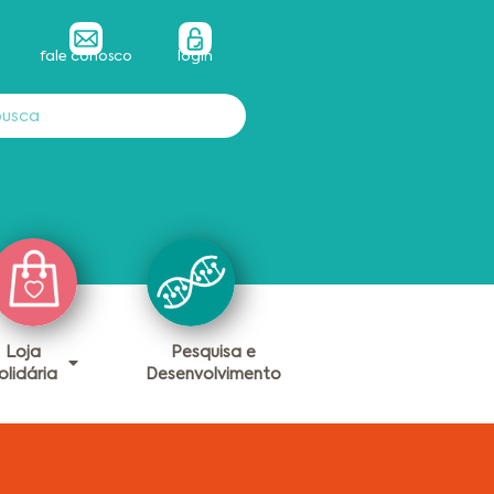
fale conosco
login
Loja
Pesquisa e
olidária
Desenvolvimento