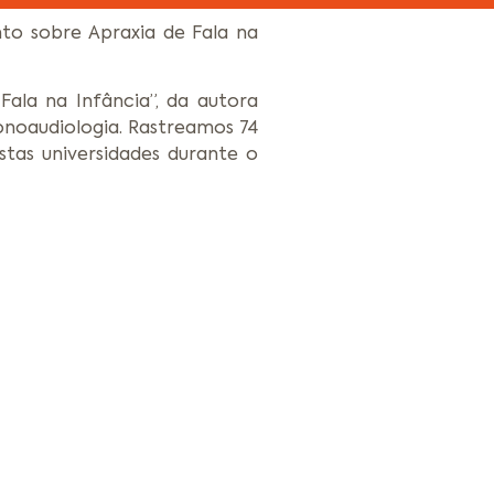
to sobre Apraxia de Fala na
ala na Infância”, da autora
onoaudiologia. Rastreamos 74
stas universidades durante o