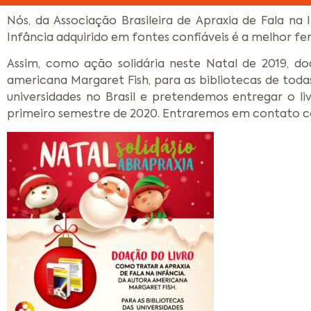
Nós, da Associação Brasileira de Apraxia de Fala n
Infância adquirido em fontes confiáveis é a melhor f
Assim, como ação solidária neste Natal de 2019, do
americana Margaret Fish, para as bibliotecas de toda
universidades no Brasil e pretendemos entregar o l
primeiro semestre de 2020. Entraremos em contato co