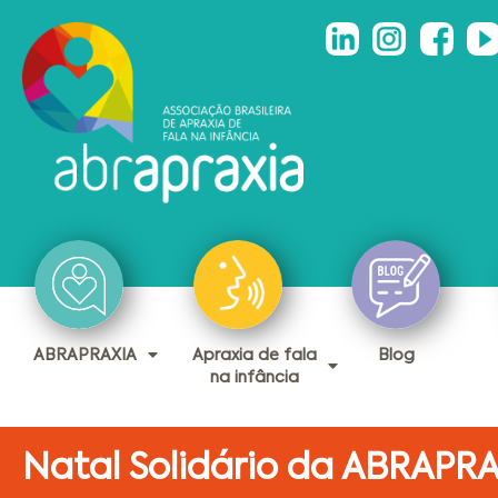
ABRAPRAXIA
Apraxia de fala
Blog
na infância
Natal Solidário da ABRAPR