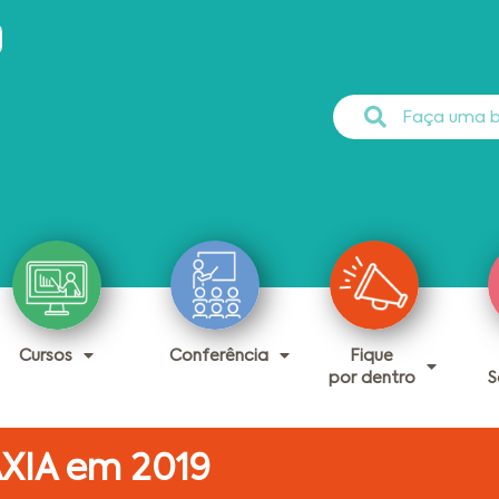
Cursos
Conferência
Fique
por dentro
S
AXIA em 2019