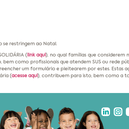
 se restringem ao Natal.
SOLIDÁRIA (
link aqui
), no qual famílias que considerem 
o, bem como profissionais que atendem SUS ou rede púb
reencher um formulário e pleitearem por estes. Estas aç
ria (
acesse aqui
), contribuem para isto, bem como a tod