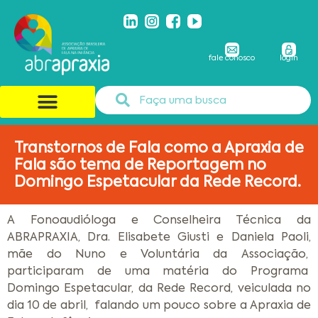
fale conosco
login
Transtornos de Fala como a Apraxia de
Fala são tema de Reportagem no
Domingo Espetacular da Rede Record.
A Fonoaudióloga e Conselheira Técnica da
ABRAPRAXIA, Dra. Elisabete Giusti e Daniela Paoli,
mãe do Nuno e Voluntária da Associação,
participaram de uma matéria do Programa
Domingo Espetacular, da Rede Record, veiculada no
dia 10 de abril, falando um pouco sobre a Apraxia de