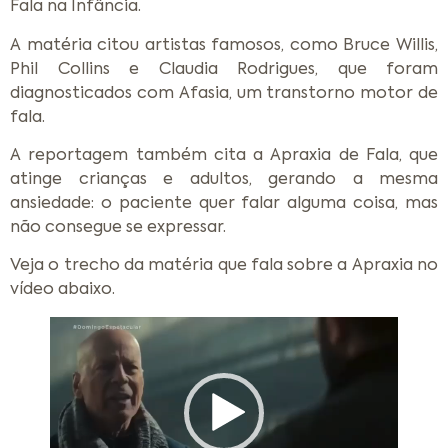
Fala na Infância.
A matéria citou artistas famosos, como Bruce Willis,
Phil Collins e Claudia Rodrigues, que foram
diagnosticados com Afasia, um transtorno motor de
fala.
A reportagem também cita a Apraxia de Fala, que
atinge crianças e adultos, gerando a mesma
ansiedade: o paciente quer falar alguma coisa, mas
não consegue se expressar.
Veja o trecho da matéria que fala sobre a Apraxia no
vídeo abaixo.
Tocador
de
vídeo