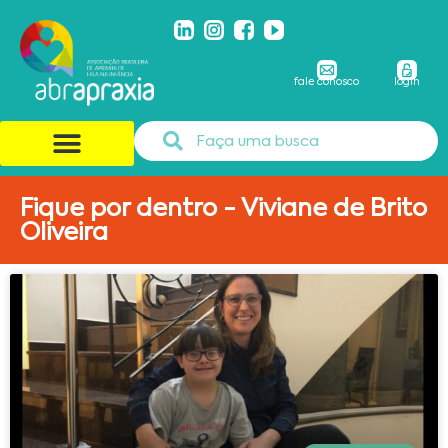
fale conosco
login
Fique por dentro - Viviane de Brito
Oliveira