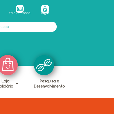
fale conosco
login
Loja
Pesquisa e
olidária
Desenvolvimento