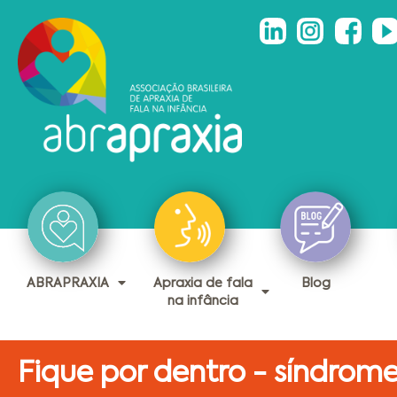
ABRAPRAXIA
Apraxia de fala
Blog
na infância
Fique por dentro - síndrom