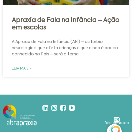
Apraxia de Fala na Infância – Ação
em escolas
A Apraxia de Fala na Infância (AFI) – distúrbio
neurológico que afeta crianças e que ainda é pouco
conhecido no País – será o tema
LEIA MAIS »
fale conosco