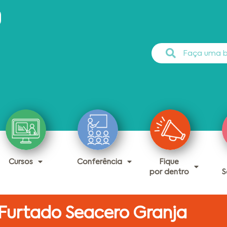
Cursos
Conferência
Fique
por dentro
S
 Furtado Seacero Granja