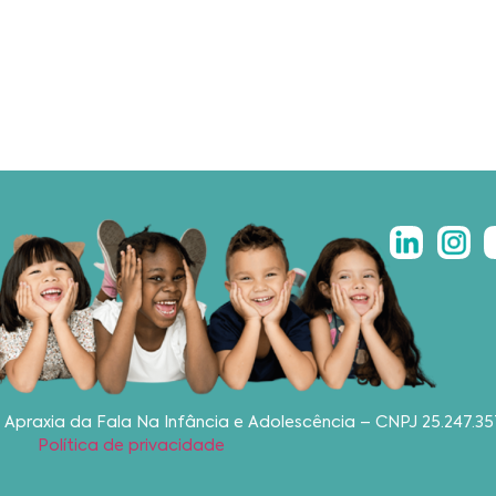
 Apraxia da Fala Na Infância e Adolescência – CNPJ 25.247.
Política de privacidade