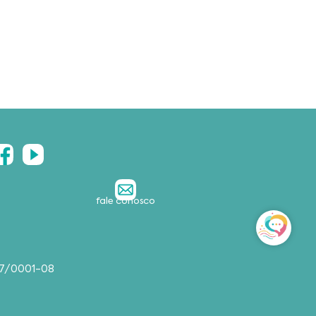
fale conosco
357/0001-08