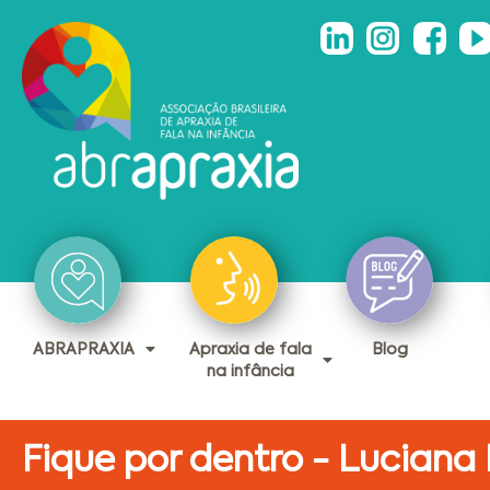
ABRAPRAXIA
Apraxia de fala
Blog
na infância
Fique por dentro - Luciana