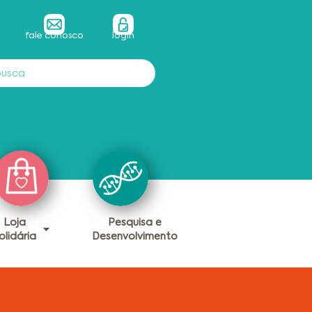
fale conosco
login
Loja
Pesquisa e
olidária
Desenvolvimento