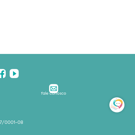
fale conosco
357/0001-08