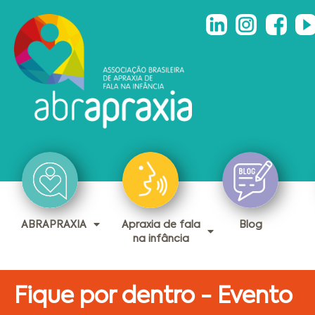
ABRAPRAXIA
Apraxia de fala
Blog
na infância
Fique por dentro - Evento