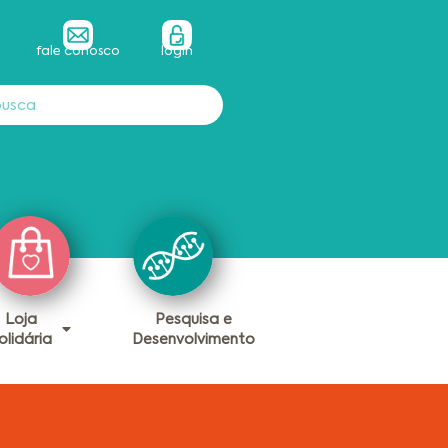
fale conosco
login
Loja
Pesquisa e
olidária
Desenvolvimento