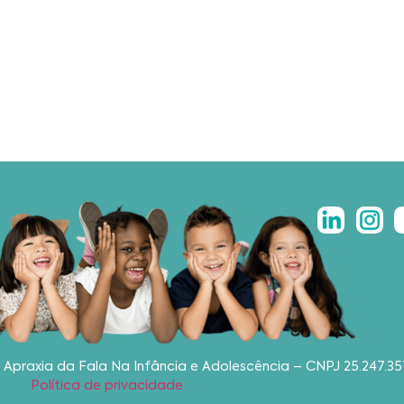
 Apraxia da Fala Na Infância e Adolescência – CNPJ 25.247.
Política de privacidade