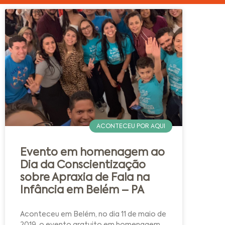
ACONTECEU POR AQUI
Evento em homenagem ao
Dia da Conscientização
sobre Apraxia de Fala na
Infância em Belém – PA
Aconteceu em Belém, no dia 11 de maio de
2019, o evento gratuito em homenagem