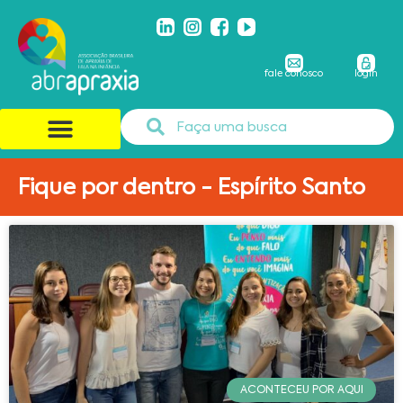
fale conosco
login
Fique por dentro - Espírito Santo
ACONTECEU POR AQUI