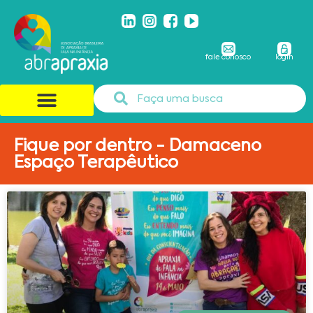
fale conosco
login
Fique por dentro - Damaceno
Espaço Terapêutico