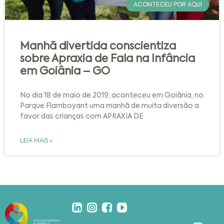
ACONTECEU POR AQUI
Manhã divertida conscientiza
sobre Apraxia de Fala na Infância
em Goiânia – GO
No dia 18 de maio de 2019, aconteceu em Goiânia, no
Parque Flamboyant uma manhã de muita diversão a
favor das crianças com APRAXIA DE
LEIA MAIS »