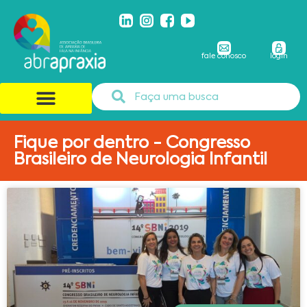
fale conosco
login
Fique por dentro - Congresso
Brasileiro de Neurologia Infantil