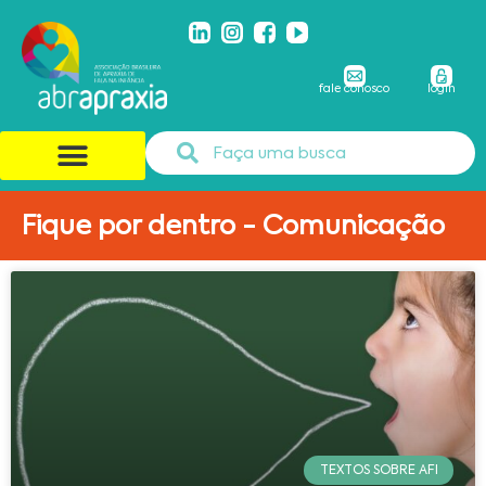
fale conosco
login
Fique por dentro - Comunicação
TEXTOS SOBRE AFI