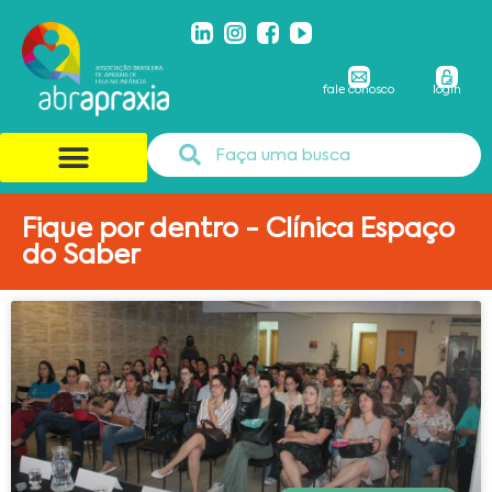
fale conosco
login
Fique por dentro - Clínica Espaço
do Saber