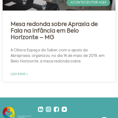
ACONTECEU POR AQUI
Mesa redonda sobre Apraxia de
Fala na Infância em Belo
Horizonte – MG
A Clínica Espaço do Saber, com o apoio da
Abrapraxia, organizou, no dia 14 de maio de 2019, em
Belo Horizonte, a mesa redonda sobre
LEIA MAIS »