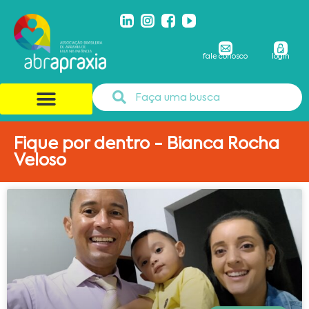
fale conosco
login
Fique por dentro - Bianca Rocha
Veloso