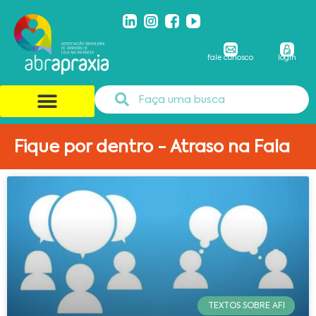
fale conosco
login
Fique por dentro - Atraso na Fala
TEXTOS SOBRE AFI