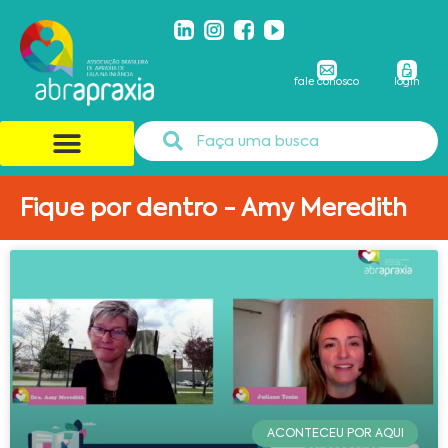
fale conosco
login
Fique por dentro - Amy Meredith
ACONTECEU POR AQUI