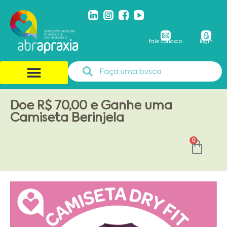
fale conosco
login
Doe R$ 70,00 e Ganhe uma
Camiseta Berinjela
0