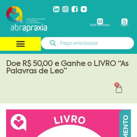
fale conosco
login
Doe R$ 50,00 e Ganhe o LIVRO “As
Palavras de Leo”
0