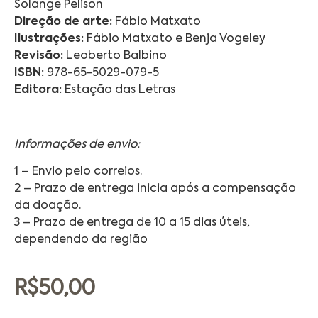
Solange Pelison
Direção de arte:
Fábio Matxato
Ilustrações:
Fábio Matxato e Benja Vogeley
Revisão:
Leoberto Balbino
ISBN:
978-65-5029-079-5
Editora:
Estação das Letras
Informações de envio:
1 – Envio pelo correios.
2 – Prazo de entrega inicia após a compensação
da doação.
3 – Prazo de entrega de 10 a 15 dias úteis,
dependendo da região
R$
50,00