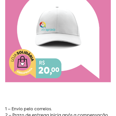
1 – Envio pelo correios.
2 – Prazo de entrega inicia após a compensação