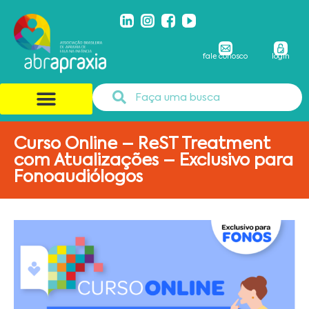
fale conosco
login
Curso Online – ReST Treatment
com Atualizações – Exclusivo para
Fonoaudiólogos