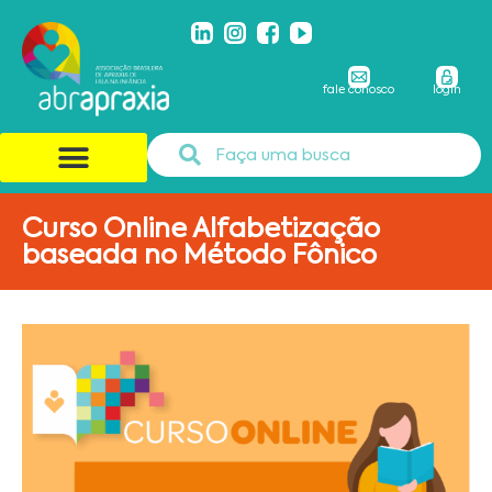
fale conosco
login
Curso Online Alfabetização
baseada no Método Fônico