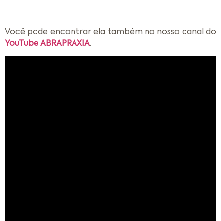
Você pode encontrar ela também no nosso canal do
YouTube ABRAPRAXIA
.