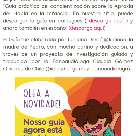
“Guía práctica de concientización sobre la Apraxia
del Habla en la Infancia”. En nuestro sitio, puede
descargar la guía en portugués (
descarga aquí
) y
ahora también en español (
descarga aqui
)
El Guía fue elaborado por Luciana Dinoá @ludinoa, la
madre de Pedro, con mucho cariño y dedicación, a
través de un proyecto de investigación guiada y
traducido por la Fonoaudióloga Claudia Gómez
Olivares, de Chile (@claudia_gomez_fonoaudiologa).