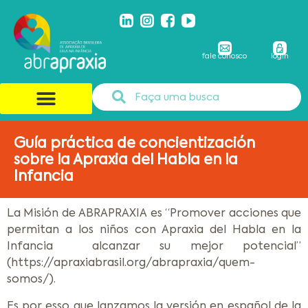
fale conosco
login
Guía práctica de concientización
sobre la Apraxia del Habla en la
Infancia
La Misión de ABRAPRAXIA es “Promover acciones que
permitan a los niños con Apraxia del Habla en la
Infancia alcanzar su mejor potencial”
(https://apraxiabrasil.org/abrapraxia/quem-
somos/).
Es por esso que lanzamos la versión en español de la