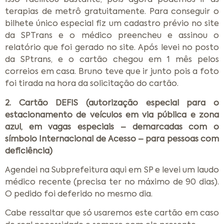
terapias de metrô gratuitamente. Para conseguir o
bilhete único especial fiz um cadastro prévio no site
da SPTrans e o médico preencheu e assinou o
relatório que foi gerado no site. Após levei no posto
da SPtrans, e o cartão chegou em 1 mês pelos
correios em casa. Bruno teve que ir junto pois a foto
foi tirada na hora da solicitação do cartão.
2. Cartão DEFIS (autorização especial para o
estacionamento de veículos em via pública e zona
azul, em vagas especiais – demarcadas com o
símbolo Internacional de Acesso – para pessoas com
deficiência)
Agendei na Subprefeitura aqui em SP e levei um laudo
médico recente (precisa ter no máximo de 90 dias).
O pedido foi deferido no mesmo dia.
Cabe ressaltar que só usaremos este cartão em caso