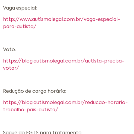
Vaga especial:
http://www.autismolegal.com.br/vaga-especial-
para-autista/
Voto:
https://blog.autismolegal.com.br/autista-precisa-
votar/
Redução de carga horária:
https://blog.autismolegal.com.br/reducao-horario-
trabalho-pais-autista/
Saque do FGTS para tratamento: