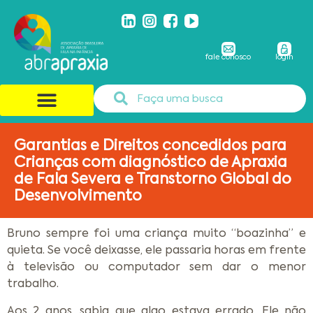
fale conosco
login
Garantias e Direitos concedidos para
Crianças com diagnóstico de Apraxia
de Fala Severa e Transtorno Global do
Desenvolvimento
Bruno sempre foi uma criança muito “boazinha” e
quieta. Se você deixasse, ele passaria horas em frente
à televisão ou computador sem dar o menor
trabalho.
Aos 2 anos, sabia que algo estava errado. Ele não