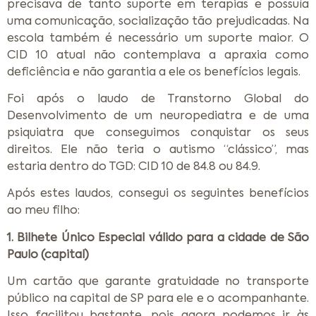
precisava de tanto suporte em terapias e possuía
uma comunicação, socialização tão prejudicadas. Na
escola também é necessário um suporte maior. O
CID 10 atual não contemplava a apraxia como
deficiência e não garantia a ele os benefícios legais.
Foi após o laudo de Transtorno Global do
Desenvolvimento de um neuropediatra e de uma
psiquiatra que conseguimos conquistar os seus
direitos. Ele não teria o autismo “clássico”, mas
estaria dentro do TGD: CID 10 de 84.8 ou 84.9.
Após estes laudos, consegui os seguintes benefícios
ao meu filho:
1. Bilhete Único Especial válido para a cidade de São
Paulo (capital)
Um cartão que garante gratuidade no transporte
público na capital de SP para ele e o acompanhante.
Isso facilitou bastante, pois agora podemos ir às