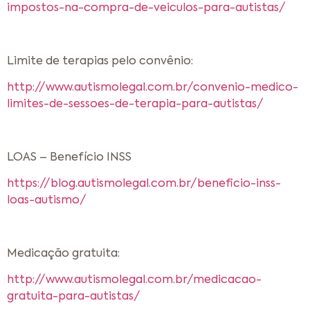
impostos-na-compra-de-veiculos-para-autistas/
Limite de terapias pelo convênio:
http://www.autismolegal.com.br/convenio-medico-
limites-de-sessoes-de-terapia-para-autistas/
LOAS – Benefício INSS
https://blog.autismolegal.com.br/beneficio-inss-
loas-autismo/
Medicação gratuita:
http://www.autismolegal.com.br/medicacao-
gratuita-para-autistas/