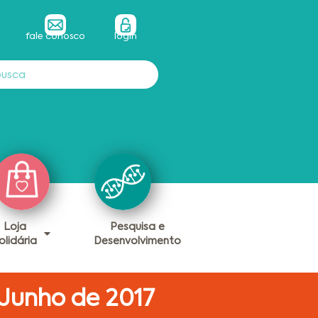
fale conosco
login
Loja
Pesquisa e
olidária
Desenvolvimento
 Junho de 2017