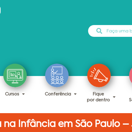
Cursos
Conferência
Fique
por dentro
S
a na Infância em São Paulo –