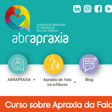
ABRAPRAXIA
Apraxia de fala
Blog
na infância
Curso sobre Apraxia da Fal