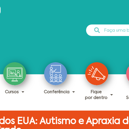
Cursos
Conferência
Fique
por dentro
S
os EUA: Autismo e Apraxia d