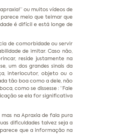
praxia!” ou muitos vídeos de
a parece meio que teimar que
ade é difícil e está longe de
ncia de comorbidade ou servir
bilidade de imitar. Caso não,
incar, reside justamente na
se, um dos grandes sinais da
, interlocutor, objeto ou o
da tão boa como a dele, não
oca, como se dissesse : “Fale
ação se ela for significativa
mas na Apraxia de fala pura
as dificuldades talvez seja a
! parece que a informação na