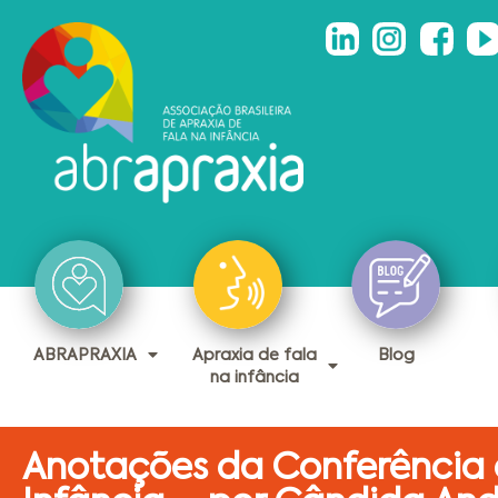
ABRAPRAXIA
Apraxia de fala
Blog
na infância
Anotações da Conferência d