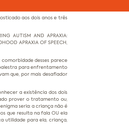
sticado aos dois anos e três
RRING AUTISM AND APRAXIA:
LDHOOD APRAXIA OF SPEECH,
 a comorbidade desses parece
 palestra para enfrentamento
vam que, por mais desafiador
nhecer a existência dos dois
tado prover o tratamento ou,
 enigma seria: a criança não é
s que resulta na fala OU ela
utilidade para ela, criança,