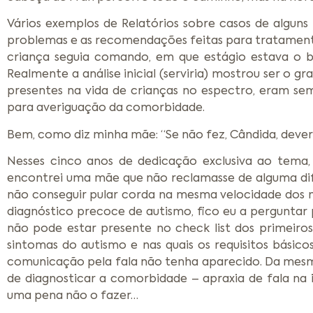
Vários exemplos de Relatórios sobre casos de algun
problemas e as recomendações feitas para tratamento.
criança seguia comando, em que estágio estava o br
Realmente a análise inicial (serviria) mostrou ser o 
presentes na vida de crianças no espectro, eram se
para averiguação da comorbidade.
Bem, como diz minha mãe: “Se não fez, Cândida, deveri
Nesses cinco anos de dedicação exclusiva ao tema
encontrei uma mãe que não reclamasse de alguma dif
não conseguir pular corda na mesma velocidade dos me
diagnóstico precoce de autismo, fico eu a perguntar p
não pode estar presente no check list dos primeiro
sintomas do autismo e nas quais os requisitos bási
comunicação pela fala não tenha aparecido. Da mesm
de diagnosticar a comorbidade – apraxia de fala na
uma pena não o fazer…