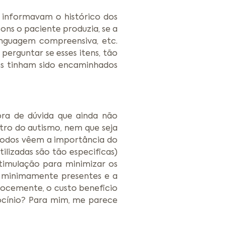
s informavam o histórico dos
ns o paciente produzia, se a
inguagem compreensiva, etc.
perguntar se esses itens, tão
os tinham sido encaminhados
bra de dúvida que ainda não
tro do autismo, nem que seja
 todos vêem a importância do
ilizadas são tão especificas)
timulação para minimizar os
m minimamente presentes e a
cocemente, o custo beneficio
iocínio? Para mim, me parece