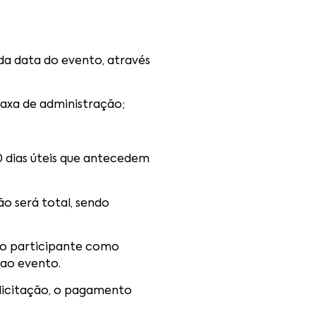
 da data do evento, através
taxa de administração;
30 dias úteis que antecedem
ão será total, sendo
 do participante como
 ao evento.
solicitação, o pagamento