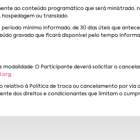
amente ao conteúdo programático que será ministrado, n
s, hospedagem ou translado.
ao período mínimo informado, de 30 dias úteis que ante
teúdo gravado que ficará disponível pelo tempo infor
 modalidade: O Participante deverá solicitar o cancel
l.org
.
o relativo à Política de troca ou cancelamento por via d
ciente dos direitos e condicionantes que limitam o cump