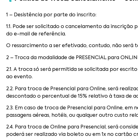
1 – Desistência por parte do inscrito:
1.1. Pode ser solicitado o cancelamento da inscrição 
do e-mail de referência.
O ressarcimento a ser efetivado, contudo, não será t
2 – Troca da modalidade de PRESENCIAL para ONLINE,
2.1. A troca só será permitida se solicitada por escr
ao evento.
2.2. Para troca de Presencial para Online, será reali
descontado o percentual de 15% relativo à taxa de a
2.3. Em caso de troca de Presencial para Online, e
passagens aéreas, hotéis, ou qualquer outro custo 
2.4. Para troca de Online para Presencial, será consi
poderá ser realizado via boleto ou em 1x no cartão cr