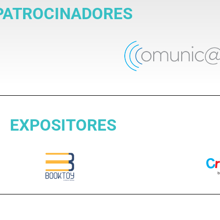
PATROCINADORES
EXPOSITORES