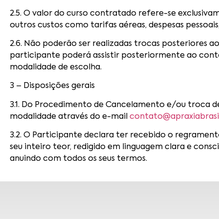
2.5. O valor do curso contratado refere-se exclusiv
outros custos como tarifas aéreas, despesas pessoai
2.6. Não poderão ser realizadas trocas posteriores 
participante poderá assistir posteriormente ao con
modalidade de escolha.
3 – Disposições gerais
3.1. Do Procedimento de Cancelamento e/ou troca de
modalidade através do e-mail
contato@apraxiabrasi
3.2. O Participante declara ter recebido o regrament
seu inteiro teor, redigido em linguagem clara e cons
anuindo com todos os seus termos.