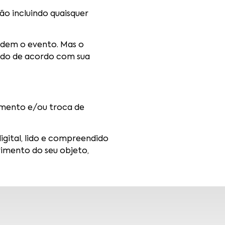
ão incluindo quaisquer
cedem o evento. Mas o
mado de acordo com sua
amento e/ou troca de
igital, lido e compreendido
rimento do seu objeto,