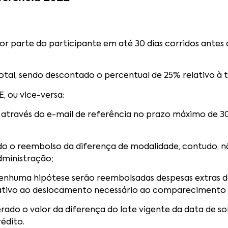
por parte do participante em até 30 dias corridos antes
otal, sendo descontado o percentual de 25% relativo à 
 ou vice-versa:
ito através do e-mail de referência no prazo máximo de 
zado o reembolso da diferença de modalidade, contudo, n
dministração;
m nenhuma hipótese serão reembolsadas despesas extras
relativo ao deslocamento necessário ao comparecimento
derado o valor da diferença do lote vigente da data de 
édito.